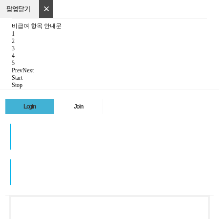
비급여 항목 안내문
1
2
3
☎ 1522-7973
4
5
Prev
Next
Start
Stop
Login
Join
로그인