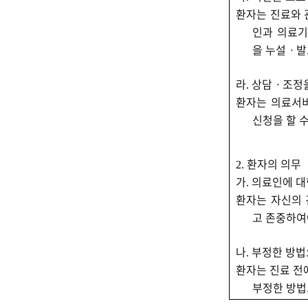
환자는 진료와 
인과 의료기
을 누설
ㆍ
발
라
상담
ㆍ
조정
.
환자는 의료서비
신청을 할 
환자의 의무
2.
가
의료인에 대
.
환자는 자신의 
고 존중하여
나
부정한 방법
.
환자는 진료 전
부정한 방법