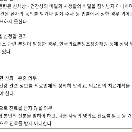
관련된 신체상
ㆍ
건강상의 비밀과 사생활의 비밀을 침해받지 아니하
관은 환자의 동의를 받거나 범죄 수사 등 법률에서 정한 경우 외에
표하지 못한다
.
을 신청할 권리
스 관련 분쟁이 발생한 경우
한국의료분쟁조정중재원 등에 상담 
,
수 있다
.
한 신뢰
ㆍ
존중 의무
건강 관련 정보를 의료인에게 정확히 알리고
의료인의 치료계획을
,
야 한다
.
으로 진료를 받지 않을 의무
에 본인의 신분을 밝혀야 하고
다른 사람의 명의로 진료를 받는 등 
,
으로 진료를 받지 아니한다
.