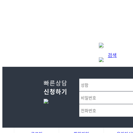
검색
빠른상담
신청하기