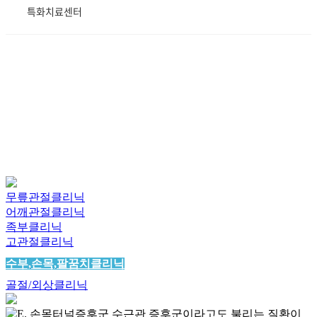
특화치료센터
무릎관절클리닉
어깨관절클리닉
족부클리닉
고관절클리닉
수부,손목,팔꿈치클리닉
골절/외상클리닉