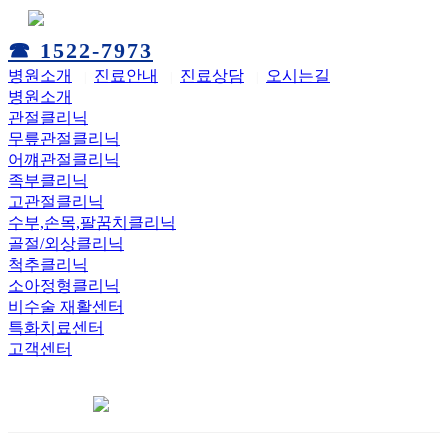
☎ 1522-7973
병원소개
진료안내
진료상담
오시는길
|
|
|
병원소개
관절클리닉
무릎관절클리닉
어꺠관절클리닉
족부클리닉
고관절클리닉
수부,손목,팔꿈치클리닉
골절/외상클리닉
척추클리닉
소아정형클리닉
비수술 재활센터
특화치료센터
고객센터