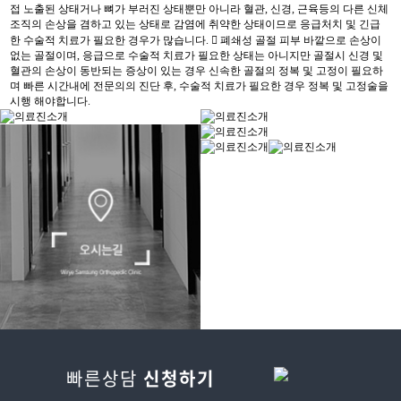
빠른상담
신청하기